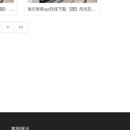
米兰体育app在线下载:《淬火成钢》 第34集（大结局）
米兰体育app在线下载:【图】月光石和拉长石的差异千万别再买错
>
>>
案例展示