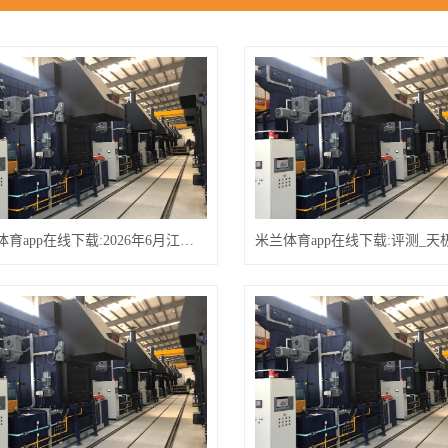
米兰体育app在线下载:2026年6月江苏连续式淬火炉厂家推荐指南：热处理淬火炉立式台车小型网带公司优选！