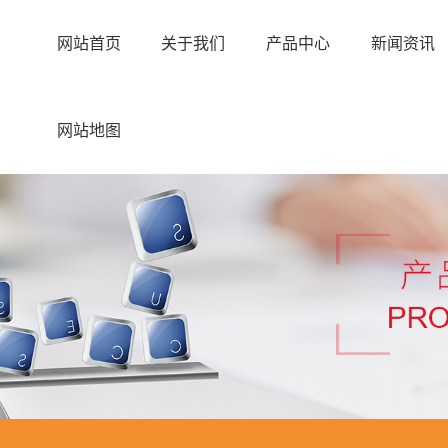
网站首页
关于我们
产品中心
新闻资讯
网站地图